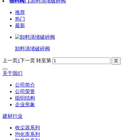
物料阀门
-卸料清堵破碎阀
推荐
热门
最新
卸料清堵破碎阀
上一页
1
下一页
转至第
关于我们
公司简介
公司荣誉
组织结构
企业形象
建材行业
收尘器系列
均化库系列