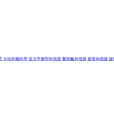
式
大拉杆横向型
压力平衡型补偿器
聚四氟补偿器
套筒补偿器
旋