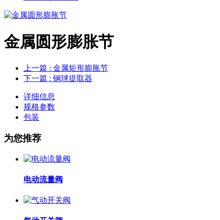
金属圆形膨胀节
上一篇
: 金属矩形膨胀节
下一篇
: 钢球提取器
详细信息
规格参数
包装
为您推荐
电动流量阀