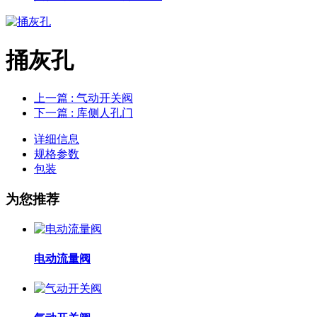
捅灰孔
上一篇
: 气动开关阀
下一篇
: 库侧人孔门
详细信息
规格参数
包装
为您推荐
电动流量阀