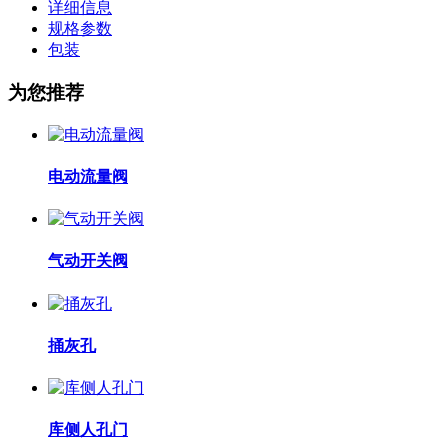
详细信息
规格参数
包装
为您推荐
电动流量阀
气动开关阀
捅灰孔
库侧人孔门