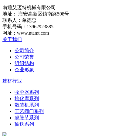
南通艾迈特机械有限公司
地址： 海安高新区镇南路598号
联系人：单德忠
手机号码：13962923885
网址：www.ntamt.com
关于我们
公司简介
公司荣誉
组织结构
企业形象
建材行业
收尘器系列
均化库系列
散装机系列
工艺阀门系列
膨胀节系列
输送系列