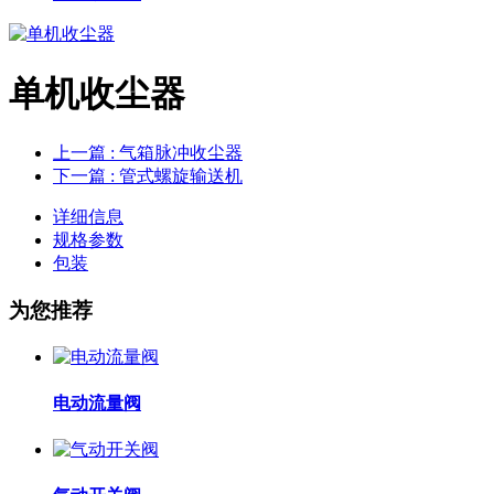
单机收尘器
上一篇
: 气箱脉冲收尘器
下一篇
: 管式螺旋输送机
详细信息
规格参数
包装
为您推荐
电动流量阀